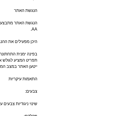
הנגשת האתר
הנגשת האתר מתבצעת 
AA.
היכן מפעילים את ההנ
בפינה ימנית התחתונ
תפריט המציע לגולש א
ייטען האתר במצב המו
התאמות עיקריות
צבעים
:
שינוי ניגודיות צבעים 