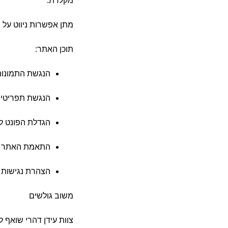
מקלדת
:
מתן אפשרות ניווט על 
תוכן האתר
:
הנגשת התמונו
הנגשת תפריטי
הגדלת הפונט ל
התאמת האתר עב
הצהרת נגישות
משוב גולשים
צוות
עידן דהרי
שואף לת