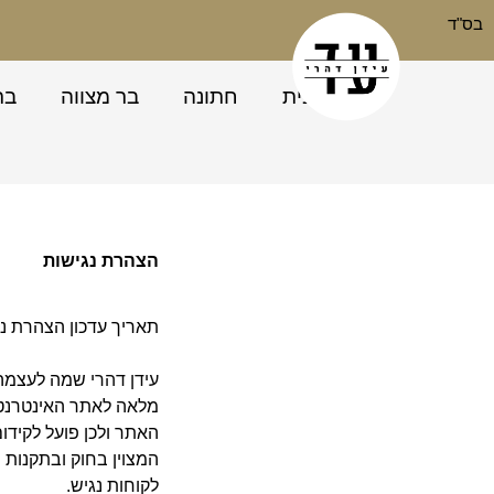
בס"ד
בית
חתונה
בר מצווה
בר
הצהרת נגישות
תאריך עדכון הצהרת נ
עידן דהרי
שמה לעצמה 
מלאה לאתר האינטרנט 
האתר ולכן פועל לקידו
המצוין בחוק ובתקנות 
לקוחות נגיש
.