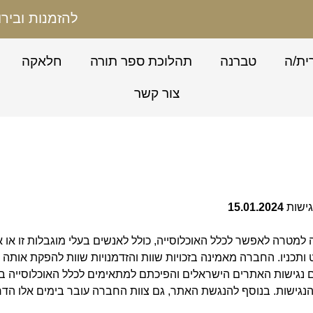
להזמנות ובירורים: 996
ית/ה
טברנה
תהלוכת ספר תורה
חלאקה
צור קשר
גישות
15.01.2024
למטרה לאפשר לכלל האוכלוסייה
,
כולל לאנשים בעלי מוגבלות זו או
ותכניו
.
החברה מאמינה בזכויות שוות והזדמנויות שוות להפקת אותה 
ם נגישות האתרים הישראלים והפיכתם למתאימים לכלל האוכלוסייה ב
הנגישות
.
בנוסף להנגשת האתר
,
גם צוות החברה עובר בימים אלו הד